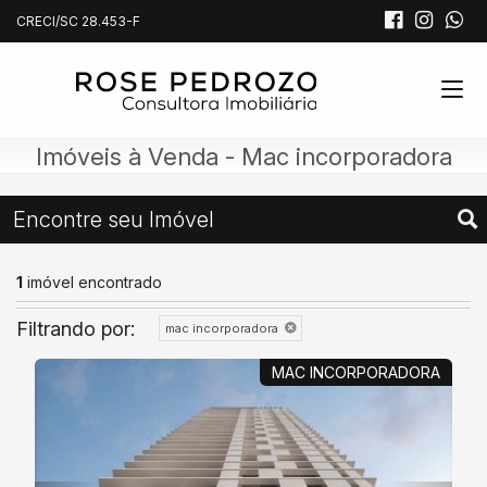
CRECI/SC 28.453-F
Imóveis à Venda - Mac incorporadora
Encontre seu Imóvel
1
imóvel encontrado
Filtrando por:
mac incorporadora
MAC INCORPORADORA