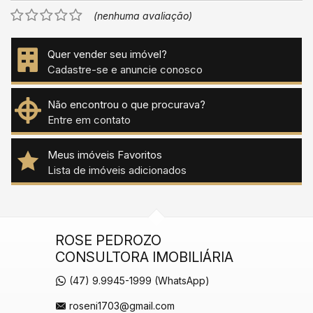
(nenhuma avaliação)
Quer vender seu imóvel?
Cadastre-se e anuncie conosco
Não encontrou o que procurava?
Entre em contato
Meus imóveis Favoritos
Lista de imóveis adicionados
ROSE PEDROZO
CONSULTORA IMOBILIÁRIA
(47) 9.9945-1999 (WhatsApp)
roseni1703@gmail.com