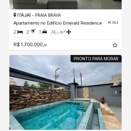
ITAJAÍ -
PRAIA BRAVA
Apartamento no Edifício Emerald Residence
#1.353
2
2
1
74,
m²
0
R$ 1.700.000,
00
PRONTO PARA MORAR