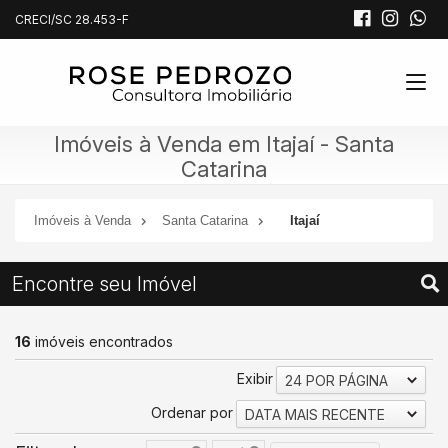
CRECI/SC 28.453-F
Imóveis à Venda em Itajaí - Santa
Catarina
Imóveis à Venda
Santa Catarina
Itajaí
Encontre seu Imóvel
16
imóveis encontrados
Exibir
24 POR PÁGINA
Ordenar por
DATA MAIS RECENTE