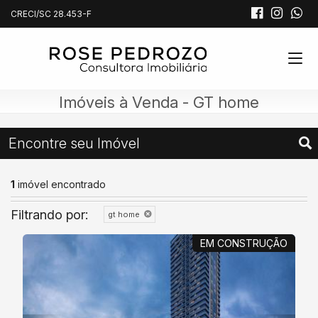
CRECI/SC 28.453-F
Imóveis à Venda - GT home
Encontre seu Imóvel
1
imóvel encontrado
Filtrando por:
gt home
EM CONSTRUÇÃO