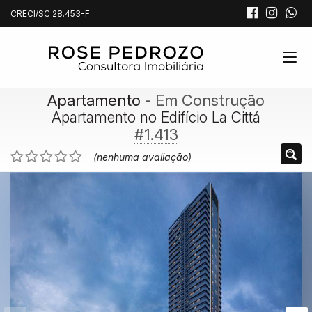
CRECI/SC 28.453-F
Apartamento
- Em Construção
Apartamento no Edifício La Cittá
#1.413
(nenhuma avaliação)