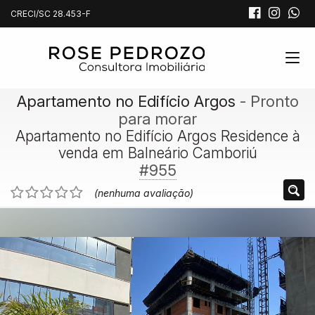
CRECI/SC 28.453-F
Apartamento no Edifício Argos
- Pronto
para morar
Apartamento no Edifício Argos Residence à
venda em Balneário Camboriú
#955
(nenhuma avaliação)