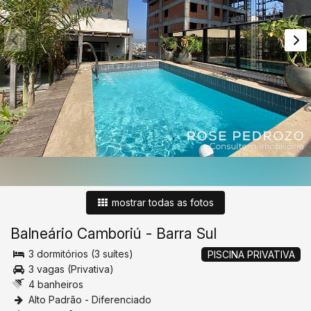
mostrar todas as fotos
Balneário Camboriú
-
Barra Sul
3 dormitórios (3 suítes)
PISCINA PRIVATIVA
3 vagas (Privativa)
4 banheiros
Alto Padrão - Diferenciado