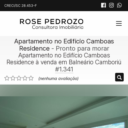
CRECI/SC 28.453-F
Apartamento no Edifício Camboas
Residence
- Pronto para morar
Apartamento no Edifício Camboas
Residence à venda em Balneário Camboriú
#1.341
(nenhuma avaliação)