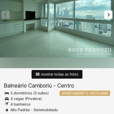
mostrar todas as fotos
Balneário Camboriú
-
Centro
3 dormitórios (3 suítes)
APARTAMENTO VISTA MAR
4 vagas (Privativa)
4 banheiros
Alto Padrão - Semimobiliado