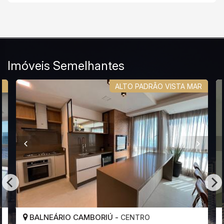
Imóveis Semelhantes
R
ALTO PADRÃO VISTA MAR
BALNEÁRIO CAMBORIÚ -
CENTRO