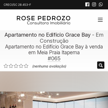
CRECI/SC 28.453-F
Apartamento no Edifício Grace Bay
- Em
Construção
Apartamento no Edifício Grace Bay à venda
em Meia Praia Itapema
#065
(nenhuma avaliação)