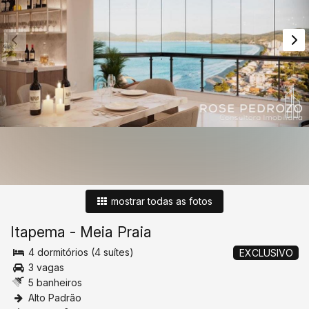
mostrar todas as fotos
Itapema
-
Meia Praia
4 dormitórios (4 suítes)
EXCLUSIVO
3 vagas
5 banheiros
Alto Padrão