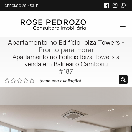
CRECI/SC 28.453-F
Apartamento no Edifício Ibiza Towers
-
Pronto para morar
Apartamento no Edifício Ibiza Towers à
venda em Balneário Camboriú
#187
(nenhuma avaliação)