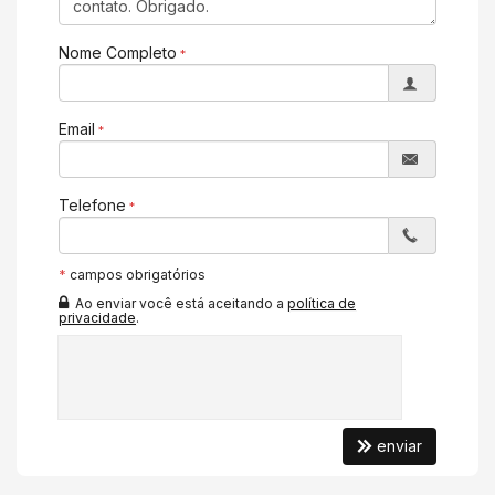
Box de Praia
Hall Decorado e Mobiliado
Acessibilidade para PNE
Nome Completo
Email
Telefone
*
campos obrigatórios
Ao enviar você está aceitando a
política de
privacidade
.
enviar