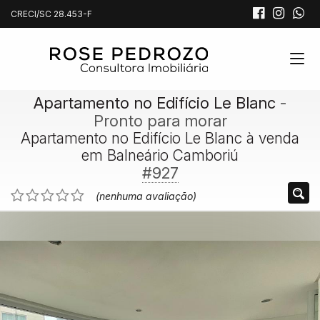
CRECI/SC 28.453-F
Apartamento no Edifício Le Blanc
-
Pronto para morar
Apartamento no Edifício Le Blanc à venda
em Balneário Camboriú
#927
(nenhuma avaliação)