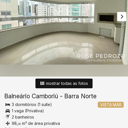
mostrar todas as fotos
Balneário Camboriú
-
Barra Norte
3 dormitórios (1 suíte)
VISTA MAR
1 vaga (Privativa)
2 banheiros
98,
m² de área privativa
00