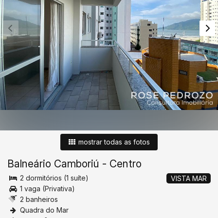
mostrar todas as fotos
Balneário Camboriú
-
Centro
2 dormitórios (1 suíte)
VISTA MAR
1 vaga (Privativa)
2 banheiros
Quadra do Mar