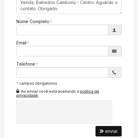
Hall Decorado e Mobiliado
Lounge
Acessibilidade para PNE
Nome Completo
Email
Telefone
*
campos obrigatórios
Ao enviar você está aceitando a
política de
privacidade
.
enviar