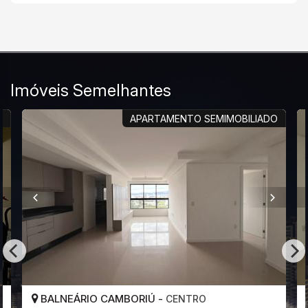
Imóveis Semelhantes
R
APARTAMENTO SEMIMOBILIADO
BALNEÁRIO CAMBORIÚ -
CENTRO