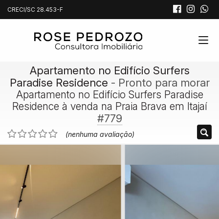
CRECI/SC 28.453-F
Apartamento no Edifício Surfers
Paradise Residence
- Pronto para morar
Apartamento no Edifício Surfers Paradise
Residence à venda na Praia Brava em Itajaí
#779
(nenhuma avaliação)