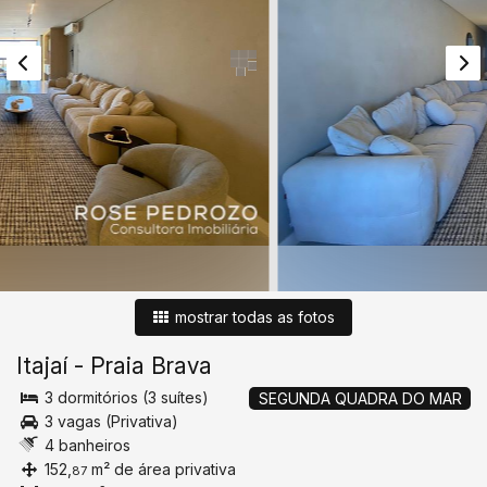
mostrar todas as fotos
Itajaí
-
Praia Brava
3 dormitórios (3 suítes)
SEGUNDA QUADRA DO MAR
3 vagas (Privativa)
4 banheiros
152,
m² de área privativa
87