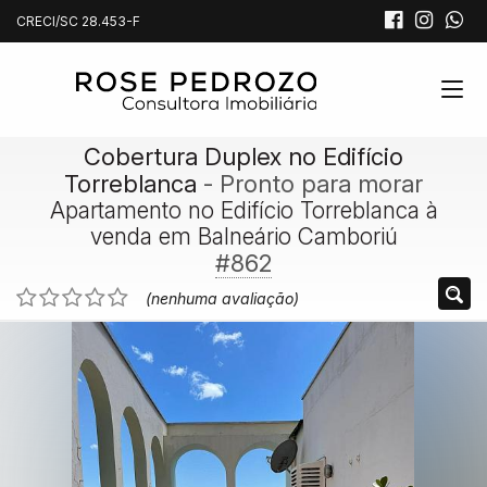
CRECI/SC 28.453-F
Cobertura Duplex no Edifício
Torreblanca
- Pronto para morar
Apartamento no Edifício Torreblanca à
venda em Balneário Camboriú
#862
(nenhuma avaliação)