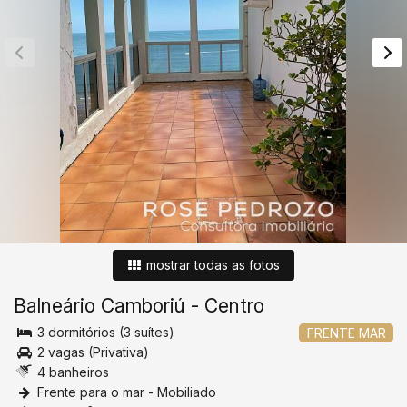
mostrar todas as fotos
Balneário Camboriú
-
Centro
3 dormitórios (3 suítes)
FRENTE MAR
2 vagas (Privativa)
4 banheiros
Frente para o mar - Mobiliado