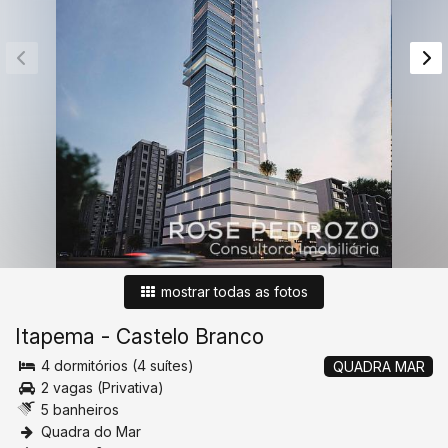
mostrar todas as fotos
Itapema
-
Castelo Branco
4 dormitórios (4 suítes)
QUADRA MAR
2 vagas (Privativa)
5 banheiros
Quadra do Mar