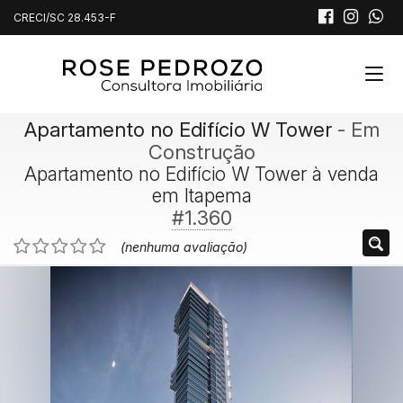
CRECI/SC 28.453-F
Apartamento no Edifício W Tower
- Em
Construção
Apartamento no Edifício W Tower à venda
em Itapema
#1.360
(nenhuma avaliação)