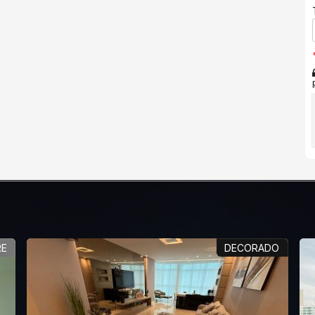
RE
DECORADO