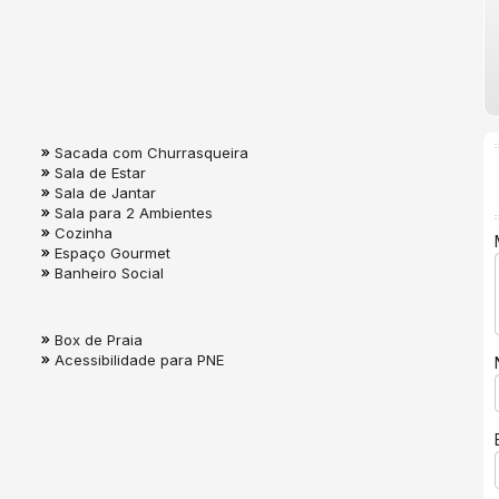
Sacada com Churrasqueira
Sala de Estar
Sala de Jantar
Sala para 2 Ambientes
Cozinha
Espaço Gourmet
Banheiro Social
Box de Praia
Acessibilidade para PNE