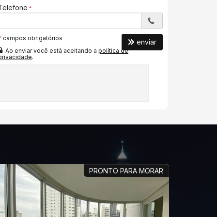
Telefone
*
campos obrigatórios
enviar
Ao enviar você está aceitando a
política de
privacidade
.
PRONTO PARA MORAR