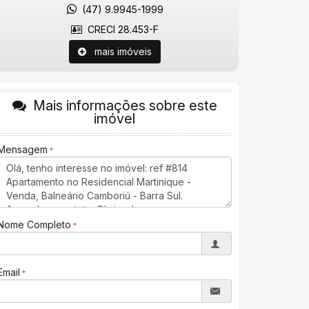
(47) 9.9945-1999
CRECI 28.453-F
mais imóveis
Mais informações sobre este
imóvel
Mensagem
Nome Completo
Email